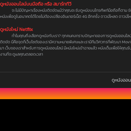
ดูหนังออนไลน์บนมือถือ หรือ สมาร์ททีวี
จะไม่มีปัญหาเรื่องหนังติดขัดแม้ว่าคุณจะรับดูหนังบนโทรศัพท์มือถือก็ตาม 
หนังเพื่อดูในอนาคตได้โดยไม่ต้องเปลืองอินเทอร์เน็ต 4G อีกครั้ง ดาวน์โหลด ดาวน์
ดูหนังใหม่ Netflix
ทำไมคุณถึงเลือกดูหนังกับเรา? ทุกคนคงทราบปัญหาของการดูหนังออนไลน์ สิ
ติดขัด นี่คือจุดที่เว็บไซต์ของเรามีความหมายพิเศษและเรามีทีมวิศวกรที่พัฒนา Mo
มา เว็บของเราสำหรับการดูหนังออนไลน์ มีหนังใหม่เข้าฉายแล้ว หนังเต็มเพื่อให้คุณรับดู
งานที่จะดูแลคุณตลอดเวลา
ดูหนังออน