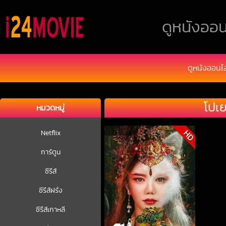
ดูหนังออน
ดูหนังออนไ
โปเ
หมวดหมู่
HD
Netflix
การ์ตูน
ซีรีส์
ซีรีส์ฝรั่ง
ซีรีส์เกาหลี