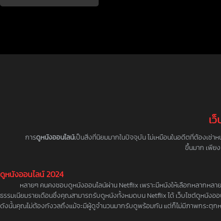
เว
การ
ดูหนังออนไลน์
เป็นสิ่งที่นิยมมากในปัจจุบัน ไม่เหมือนในอดีตที่ต้องเช่
ขึ้นมาก เพียง
ดูหนังออนไลน์ 2024
หลายๆ คนคงชอบดูหนังออนไลน์ผ่าน Netflix เพราะมีหนังให้เลือกหลากหลายทั้
ธรรมเนียมรายเดือนซึ่งคุณสามารถรับดูหนังทั้งหมดบน Netflix ได้ เว็บไซต์ดูหนังออ
ดังนั้นคุณไม่ต้องกังวลถึงแม้จะมีผู้ดูจำนวนมากรับดูพร้อมกัน แต่ก็ไม่มีภาพกระตุ