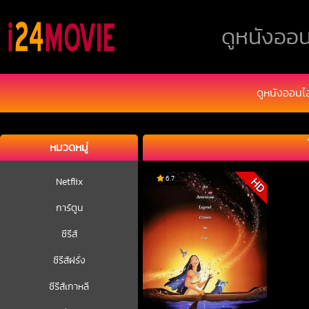
ดูหนังออน
ดูหนังออนไ
หมวดหมู่
6.7
HD
Netflix
การ์ตูน
ซีรีส์
ซีรีส์ฝรั่ง
ซีรีส์เกาหลี