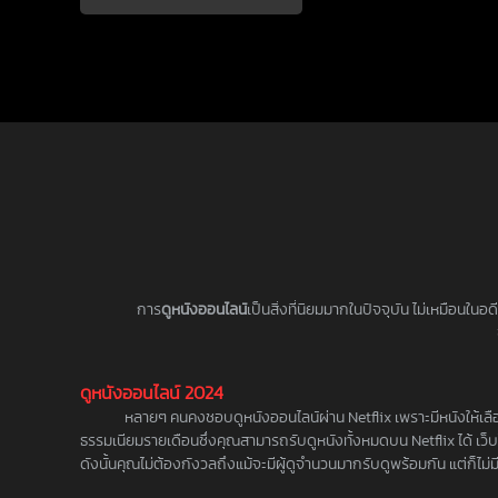
การ
ดูหนังออนไลน์
เป็นสิ่งที่นิยมมากในปัจจุบัน ไม่เหมือนในอ
ดูหนังออนไลน์ 2024
หลายๆ คนคงชอบดูหนังออนไลน์ผ่าน Netflix เพราะมีหนังให้เลือ
ธรรมเนียมรายเดือนซึ่งคุณสามารถรับดูหนังทั้งหมดบน Netflix ได้ เว็
ดังนั้นคุณไม่ต้องกังวลถึงแม้จะมีผู้ดูจำนวนมากรับดูพร้อมกัน แต่ก็ไ