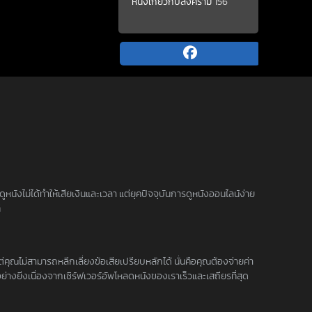
หนังเกี่ยวกับสงคราม
156
ดูหนังไม่ได้ทำให้เสียเงินและเวลา แต่ยุคปัจจุบันการดูหนังออนไลน์ง่าย
ี
ณไม่สามารถหลีกเลี่ยงข้อเสียเปรียบหลักได้ นั่นคือคุณต้องจ่ายค่า
างยิ่งเนื่องจากเซิร์ฟเวอร์อัพโหลดหนังของเราเร็วและเสถียรที่สุด