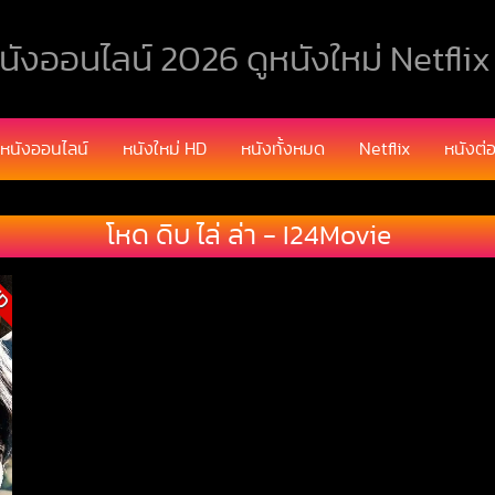
นังออนไลน์ 2026 ดูหนังใหม่ Netflix
ูหนังออนไลน์
หนังใหม่ HD
หนังทั้งหมด
Netflix
หนังต่อส
โหด ดิบ ไล่ ล่า - I24Movie
D