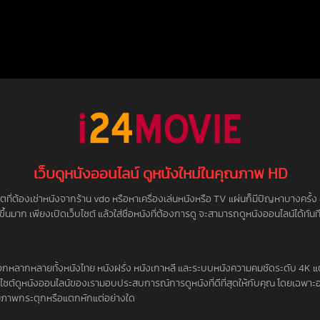
เว็บดูหนังออนไลน์ ดูหนังใหม่ในคุณภาพ HD
ดีตที่ต้องเช่าหนังจากร้าน vdo หรือหาเครื่องเล่นหนังหรือ TV แผ่นก็มีปัญหาบางครั้ง 
ขึ้นมาก เพียงเปิดเว็บไซต์ แล้วใส่ชื่อหนังที่ต้องการดู จะสามารถดูหนังออนไลน์ได้ทันท
กหลากหลายทั้งหนังไทย หนังฝรั่ง หนังเกาหลี และระบบหนังความคมชัดระดับ 4K แต่คุ
บไซต์ดูหนังออนไลน์ของเรามอบประสบการณ์การดูหนังที่ดีที่สุดให้กับคุณ โดยเฉพาะอย่
ม่มีภาพกระตุกหรือแตกหักแต่อย่างใด