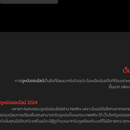
เว
การ
ดูหนังออนไลน์
เป็นสิ่งที่นิยมมากในปัจจุบัน ไม่เหมือนในอดีตที่ต้องเช่
ขึ้นมาก เพียง
ดูหนังออนไลน์ 2024
หลายๆ คนคงชอบดูหนังออนไลน์ผ่าน Netflix เพราะมีหนังให้เลือกหลากหลายทั้
ธรรมเนียมรายเดือนซึ่งคุณสามารถรับดูหนังทั้งหมดบน Netflix ได้ เว็บไซต์ดูหนังออ
ดังนั้นคุณไม่ต้องกังวลถึงแม้จะมีผู้ดูจำนวนมากรับดูพร้อมกัน แต่ก็ไม่มีภาพกระตุ