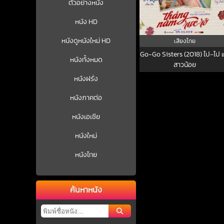
ตัวอย่างหนัง
หนัง HD
หนังดูหนังใหม่ HD
เสียงไทย
Go-Go Sisters (2018) ไป-ไป แ
หนังทั้งหมด
สาวน้อย
หนังฝรั่ง
หนังภาคต่อ
หนังเอเชีย
หนังใหม่
หนังไทย
ค้นหาหนัง