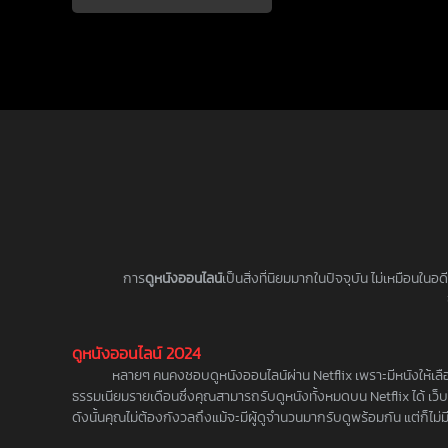
การ
ดูหนังออนไลน์
เป็นสิ่งที่นิยมมากในปัจจุบัน ไม่เหมือนในอ
ดูหนังออนไลน์ 2024
หลายๆ คนคงชอบดูหนังออนไลน์ผ่าน Netflix เพราะมีหนังให้เลือ
ธรรมเนียมรายเดือนซึ่งคุณสามารถรับดูหนังทั้งหมดบน Netflix ได้ เว็
ดังนั้นคุณไม่ต้องกังวลถึงแม้จะมีผู้ดูจำนวนมากรับดูพร้อมกัน แต่ก็ไ