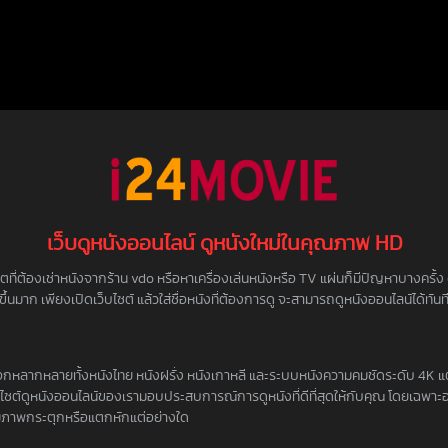
เว็บดูหนังออนไลน์ ดูหนังใหม่ในคุณภาพ HD
ดีตที่ต้องเช่าหนังจากร้าน vdo หรือหาเครื่องเล่นหนังหรือ TV แผ่นก็มีปัญหาบางครั้ง 
ขึ้นมาก เพียงเปิดเว็บไซต์ แล้วใส่ชื่อหนังที่ต้องการดู จะสามารถดูหนังออนไลน์ได้ทันท
กหลากหลายทั้งหนังไทย หนังฝรั่ง หนังเกาหลี และระบบหนังความคมชัดระดับ 4K แต่คุ
บไซต์ดูหนังออนไลน์ของเรามอบประสบการณ์การดูหนังที่ดีที่สุดให้กับคุณ โดยเฉพาะอย่
ม่มีภาพกระตุกหรือแตกหักแต่อย่างใด