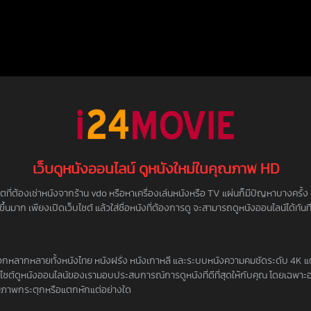
เว็บดูหนังออนไลน์ ดูหนังใหม่ในคุณภาพ HD
ดีตที่ต้องเช่าหนังจากร้าน vdo หรือหาเครื่องเล่นหนังหรือ TV แผ่นก็มีปัญหาบางครั้ง 
ขึ้นมาก เพียงเปิดเว็บไซต์ แล้วใส่ชื่อหนังที่ต้องการดู จะสามารถดูหนังออนไลน์ได้ทันท
กหลากหลายทั้งหนังไทย หนังฝรั่ง หนังเกาหลี และระบบหนังความคมชัดระดับ 4K แต่คุ
บไซต์ดูหนังออนไลน์ของเรามอบประสบการณ์การดูหนังที่ดีที่สุดให้กับคุณ โดยเฉพาะอย่
ม่มีภาพกระตุกหรือแตกหักแต่อย่างใด