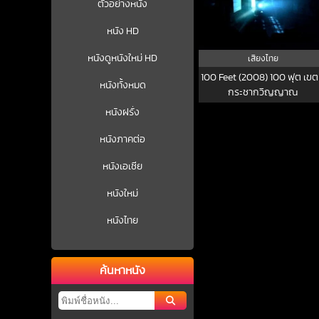
ตัวอย่างหนัง
หนัง HD
หนังดูหนังใหม่ HD
เสียงไทย
100 Feet (2008) 100 ฟุต เขต
หนังทั้งหมด
กระชากวิญญาณ
หนังฝรั่ง
หนังภาคต่อ
หนังเอเชีย
หนังใหม่
หนังไทย
ค้นหาหนัง