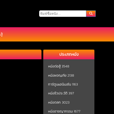
ู้
ประเภทหนัง
หนังต่อสู้
3548
หนังผจญภัย
2138
การ์ตูนแอนิเมชัน
1163
หนังชีวประวัติ
397
หนังตลก
3023
หนังอาชญากรรม
1677