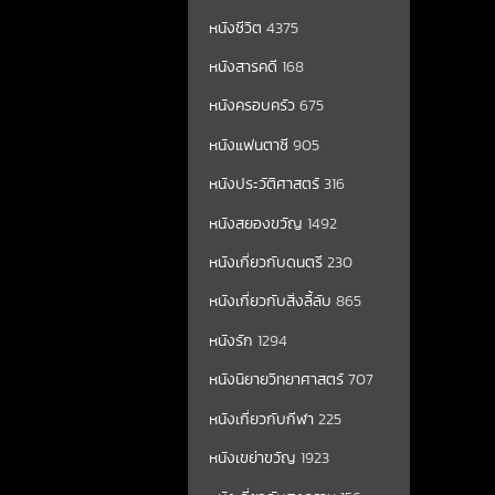
หนังชีวิต
4375
หนังสารคดี
168
หนังครอบครัว
675
หนังแฟนตาซี
905
หนังประวัติศาสตร์
316
หนังสยองขวัญ
1492
หนังเกี่ยวกับดนตรี
230
หนังเกี่ยวกับสิ่งลี้ลับ
865
หนังรัก
1294
หนังนิยายวิทยาศาสตร์
707
หนังเกี่ยวกับกีฬา
225
หนังเขย่าขวัญ
1923