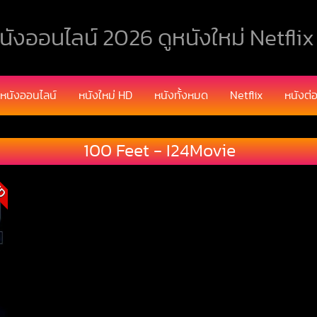
นังออนไลน์ 2026 ดูหนังใหม่ Netflix
ูหนังออนไลน์
หนังใหม่ HD
หนังทั้งหมด
Netflix
หนังต่อส
100 Feet - I24Movie
D