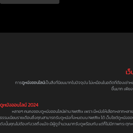
เว
การ
ดูหนังออนไลน์
เป็นสิ่งที่นิยมมากในปัจจุบัน ไม่เหมือนในอดีตที่ต้องเช่
ขึ้นมาก เพียง
ดูหนังออนไลน์ 2024
หลายๆ คนคงชอบดูหนังออนไลน์ผ่าน Netflix เพราะมีหนังให้เลือกหลากหลายทั้
ธรรมเนียมรายเดือนซึ่งคุณสามารถรับดูหนังทั้งหมดบน Netflix ได้ เว็บไซต์ดูหนังออ
ดังนั้นคุณไม่ต้องกังวลถึงแม้จะมีผู้ดูจำนวนมากรับดูพร้อมกัน แต่ก็ไม่มีภาพกระตุ