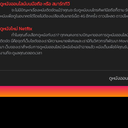
ดูหนังออนไลน์บนมือถือ หรือ สมาร์ททีวี
จะไม่มีปัญหาเรื่องหนังติดขัดแม้ว่าคุณจะรับดูหนังบนโทรศัพท์มือถือก็ตาม 
หนังเพื่อดูในอนาคตได้โดยไม่ต้องเปลืองอินเทอร์เน็ต 4G อีกครั้ง ดาวน์โหลด ดาวน์
ดูหนังใหม่ Netflix
ทำไมคุณถึงเลือกดูหนังกับเรา? ทุกคนคงทราบปัญหาของการดูหนังออนไลน์ สิ
ติดขัด นี่คือจุดที่เว็บไซต์ของเรามีความหมายพิเศษและเรามีทีมวิศวกรที่พัฒนา Mo
มา เว็บของเราสำหรับการดูหนังออนไลน์ มีหนังใหม่เข้าฉายแล้ว หนังเต็มเพื่อให้คุณรับดู
งานที่จะดูแลคุณตลอดเวลา
ดูหนังออน