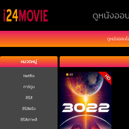
ดูหนังออน
ดูหนังออนไ
หมวดหมู่
4.5
HD
Netflix
การ์ตูน
ซีรีส์
ซีรีส์ฝรั่ง
ซีรีส์เกาหลี