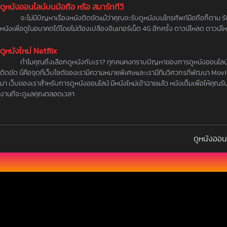
ดูหนังออนไลน์บนมือถือ หรือ สมาร์ททีวี
จะไม่มีปัญหาเรื่องหนังติดขัดแม้ว่าคุณจะรับดูหนังบนโทรศัพท์มือถือก็ตาม 
หนังเพื่อดูในอนาคตได้โดยไม่ต้องเปลืองอินเทอร์เน็ต 4G อีกครั้ง ดาวน์โหลด ดาวน์
ดูหนังใหม่ Netflix
ทำไมคุณถึงเลือกดูหนังกับเรา? ทุกคนคงทราบปัญหาของการดูหนังออนไลน์ สิ
ติดขัด นี่คือจุดที่เว็บไซต์ของเรามีความหมายพิเศษและเรามีทีมวิศวกรที่พัฒนา Mo
มา เว็บของเราสำหรับการดูหนังออนไลน์ มีหนังใหม่เข้าฉายแล้ว หนังเต็มเพื่อให้คุณรับดู
งานที่จะดูแลคุณตลอดเวลา
ดูหนังออน