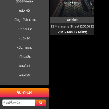
ตัวอย่างหนัง
หนัง HD
หนังดูหนังใหม่ HD
เสียงไทย
32 Malasana Street (2020) 32
หนังทั้งหมด
มาลาซานญ่า ย่านผีอยู่
หนังฝรั่ง
หนังภาคต่อ
หนังเอเชีย
หนังใหม่
หนังไทย
ค้นหาหนัง