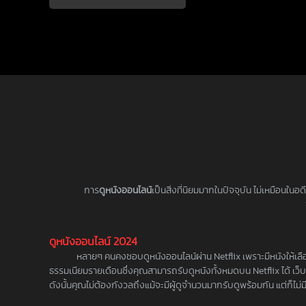
การ
ดูหนังออนไลน์
เป็นสิ่งที่นิยมมากในปัจจุบัน ไม่เหมือนในอ
ดูหนังออนไลน์ 2024
หลายๆ คนคงชอบดูหนังออนไลน์ผ่าน Netflix เพราะมีหนังให้เลือ
ธรรมเนียมรายเดือนซึ่งคุณสามารถรับดูหนังทั้งหมดบน Netflix ได้ เว็
ดังนั้นคุณไม่ต้องกังวลถึงแม้จะมีผู้ดูจำนวนมากรับดูพร้อมกัน แต่ก็ไ