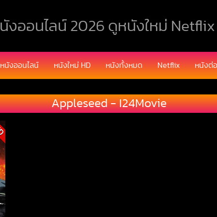
นังออนไลน์ 2026 ดูหนังใหม่ Netflix
ูหนังออนไลน์
หนังใหม่ HD
หนังทั้งหมด
Netflix
หนังต่อส
Appleseed - I24Movie
D