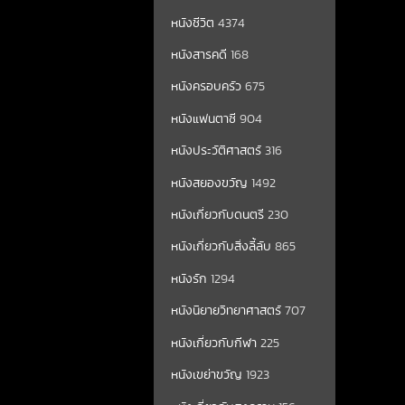
หนังชีวิต
4374
หนังสารคดี
168
หนังครอบครัว
675
หนังแฟนตาซี
904
หนังประวัติศาสตร์
316
หนังสยองขวัญ
1492
หนังเกี่ยวกับดนตรี
230
หนังเกี่ยวกับสิ่งลี้ลับ
865
หนังรัก
1294
หนังนิยายวิทยาศาสตร์
707
หนังเกี่ยวกับกีฬา
225
หนังเขย่าขวัญ
1923