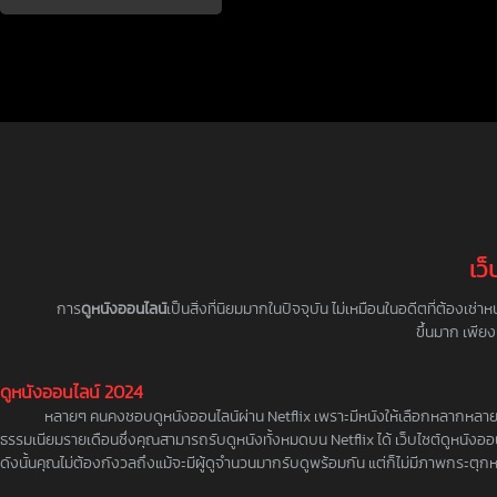
เว
การ
ดูหนังออนไลน์
เป็นสิ่งที่นิยมมากในปัจจุบัน ไม่เหมือนในอดีตที่ต้องเช่
ขึ้นมาก เพียง
ดูหนังออนไลน์ 2024
หลายๆ คนคงชอบดูหนังออนไลน์ผ่าน Netflix เพราะมีหนังให้เลือกหลากหลายทั้
ธรรมเนียมรายเดือนซึ่งคุณสามารถรับดูหนังทั้งหมดบน Netflix ได้ เว็บไซต์ดูหนังออ
ดังนั้นคุณไม่ต้องกังวลถึงแม้จะมีผู้ดูจำนวนมากรับดูพร้อมกัน แต่ก็ไม่มีภาพกระตุ