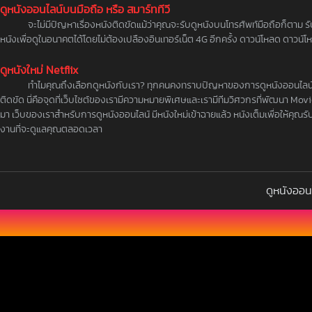
ดูหนังออนไลน์บนมือถือ หรือ สมาร์ททีวี
จะไม่มีปัญหาเรื่องหนังติดขัดแม้ว่าคุณจะรับดูหนังบนโทรศัพท์มือถือก็ตาม 
หนังเพื่อดูในอนาคตได้โดยไม่ต้องเปลืองอินเทอร์เน็ต 4G อีกครั้ง ดาวน์โหลด ดาวน์
ดูหนังใหม่ Netflix
ทำไมคุณถึงเลือกดูหนังกับเรา? ทุกคนคงทราบปัญหาของการดูหนังออนไลน์ สิ
ติดขัด นี่คือจุดที่เว็บไซต์ของเรามีความหมายพิเศษและเรามีทีมวิศวกรที่พัฒนา Mo
มา เว็บของเราสำหรับการดูหนังออนไลน์ มีหนังใหม่เข้าฉายแล้ว หนังเต็มเพื่อให้คุณรับดู
งานที่จะดูแลคุณตลอดเวลา
ดูหนังออน