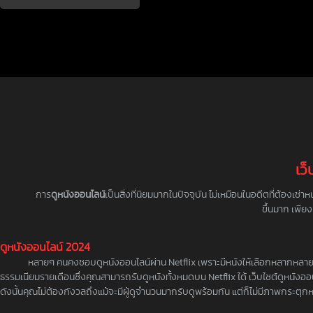
เว
การ
ดูหนังออนไลน์
เป็นสิ่งที่นิยมมากในปัจจุบัน ไม่เหมือนในอดีตที่ต้องเช่
ขึ้นมาก เพียง
ดูหนังออนไลน์ 2024
หลายๆ คนคงชอบดูหนังออนไลน์ผ่าน Netflix เพราะมีหนังให้เลือกหลากหลายทั้
ธรรมเนียมรายเดือนซึ่งคุณสามารถรับดูหนังทั้งหมดบน Netflix ได้ เว็บไซต์ดูหนังออ
ดังนั้นคุณไม่ต้องกังวลถึงแม้จะมีผู้ดูจำนวนมากรับดูพร้อมกัน แต่ก็ไม่มีภาพกระตุ