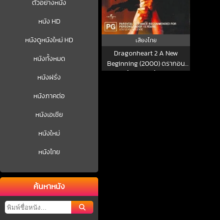
ตัวอย่างหนัง
หนัง HD
หนังดูหนังใหม่ HD
เสียงไทย
Dragonheart 2 A New
หนังทั้งหมด
Beginning (2000) ดรากอน
ฮาร์ท กำเนิดใหม่ศึกอภินิหาร
หนังฝรั่ง
มังกรไฟ
หนังภาคต่อ
หนังเอเชีย
หนังใหม่
หนังไทย
ค้นหาหนัง