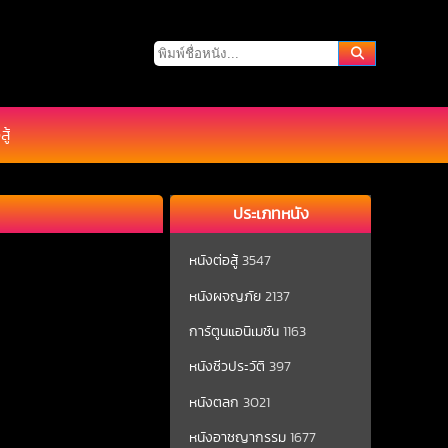
ู้
ประเภทหนัง
หนังต่อสู้
3547
หนังผจญภัย
2137
การ์ตูนแอนิเมชัน
1163
หนังชีวประวัติ
397
หนังตลก
3021
หนังอาชญากรรม
1677