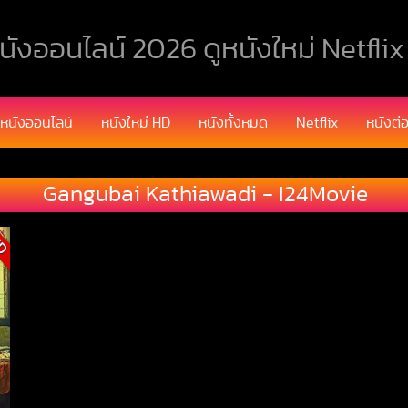
นังออนไลน์ 2026 ดูหนังใหม่ Netflix
ูหนังออนไลน์
หนังใหม่ HD
หนังทั้งหมด
Netflix
หนังต่อส
Gangubai Kathiawadi - I24Movie
D