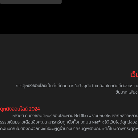
เว
การ
ดูหนังออนไลน์
เป็นสิ่งที่นิยมมากในปัจจุบัน ไม่เหมือนในอดีตที่ต้องเช่
ขึ้นมาก เพียง
ดูหนังออนไลน์ 2024
หลายๆ คนคงชอบดูหนังออนไลน์ผ่าน Netflix เพราะมีหนังให้เลือกหลากหลายทั้
ธรรมเนียมรายเดือนซึ่งคุณสามารถรับดูหนังทั้งหมดบน Netflix ได้ เว็บไซต์ดูหนังออ
ดังนั้นคุณไม่ต้องกังวลถึงแม้จะมีผู้ดูจำนวนมากรับดูพร้อมกัน แต่ก็ไม่มีภาพกระตุ