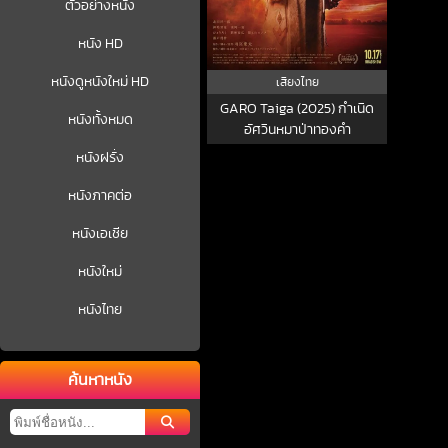
ตัวอย่างหนัง
หนัง HD
หนังดูหนังใหม่ HD
เสียงไทย
GARO Taiga (2025) กำเนิด
หนังทั้งหมด
อัศวินหมาป่าทองคำ
หนังฝรั่ง
หนังภาคต่อ
หนังเอเชีย
หนังใหม่
หนังไทย
ค้นหาหนัง