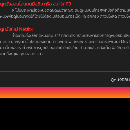
ดูหนังออนไลน์บนมือถือ หรือ สมาร์ททีวี
จะไม่มีปัญหาเรื่องหนังติดขัดแม้ว่าคุณจะรับดูหนังบนโทรศัพท์มือถือก็ตาม 
หนังเพื่อดูในอนาคตได้โดยไม่ต้องเปลืองอินเทอร์เน็ต 4G อีกครั้ง ดาวน์โหลด ดาวน์
ดูหนังใหม่ Netflix
ทำไมคุณถึงเลือกดูหนังกับเรา? ทุกคนคงทราบปัญหาของการดูหนังออนไลน์ สิ
ติดขัด นี่คือจุดที่เว็บไซต์ของเรามีความหมายพิเศษและเรามีทีมวิศวกรที่พัฒนา Mo
มา เว็บของเราสำหรับการดูหนังออนไลน์ มีหนังใหม่เข้าฉายแล้ว หนังเต็มเพื่อให้คุณรับดู
งานที่จะดูแลคุณตลอดเวลา
ดูหนังออน