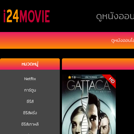
ดูหนังออน
ดูหนังออนไ
หมวดหมู่
7.8
HD
Netflix
การ์ตูน
ซีรีส์
ซีรีส์ฝรั่ง
ซีรีส์เกาหลี