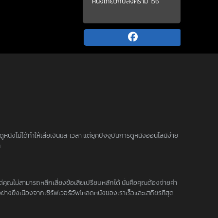
หนังเกี่ยวกับสงคราม
156
ดูหนังไม่ได้ทำให้เสียเงินและเวลา แต่ยุคปัจจุบันการดูหนังออนไลน์ง่าย
ี
ณไม่สามารถหลีกเลี่ยงข้อเสียเปรียบหลักได้ นั่นคือคุณต้องจ่ายค่า
างยิ่งเนื่องจากเซิร์ฟเวอร์อัพโหลดหนังของเราเร็วและเสถียรที่สุด