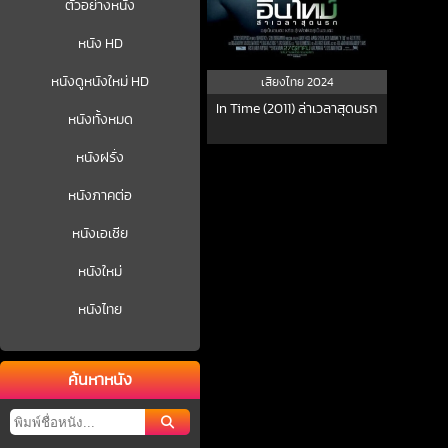
ตัวอย่างหนัง
หนัง HD
หนังดูหนังใหม่ HD
เสียงไทย 2024
In Time (2011) ล่าเวลาสุดนรก
หนังทั้งหมด
หนังฝรั่ง
หนังภาคต่อ
หนังเอเชีย
หนังใหม่
หนังไทย
ค้นหาหนัง