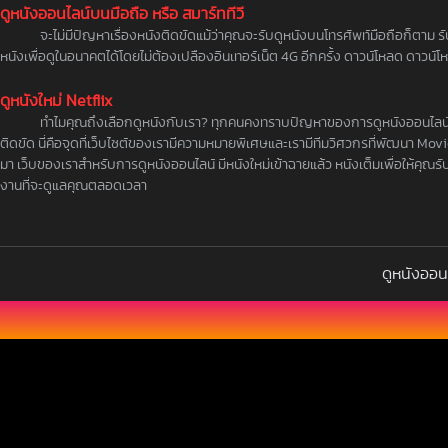
ดูหนังออนไลน์บนมือถือ หรือ สมาร์ททีวี
จะไม่มีปัญหาเรื่องหนังติดขัดแม้ว่าคุณจะรับดูหนังบนโทรศัพท์มือถือก็ตาม 
หนังเพื่อดูในอนาคตได้โดยไม่ต้องเปลืองอินเทอร์เน็ต 4G อีกครั้ง ดาวน์โหลด ดาวน์
ดูหนังใหม่ Netflix
ทำไมคุณถึงเลือกดูหนังกับเรา? ทุกคนคงทราบปัญหาของการดูหนังออนไลน์ สิ
ติดขัด นี่คือจุดที่เว็บไซต์ของเรามีความหมายพิเศษและเรามีทีมวิศวกรที่พัฒนา Mo
มา เว็บของเราสำหรับการดูหนังออนไลน์ มีหนังใหม่เข้าฉายแล้ว หนังเต็มเพื่อให้คุณรับดู
งานที่จะดูแลคุณตลอดเวลา
ดูหนังออน