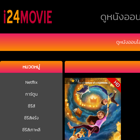
ดูหนังออน
ดูหนังออนไ
หมวดหมู่
7.3
HD
Netflix
การ์ตูน
ซีรีส์
ซีรีส์ฝรั่ง
ซีรีส์เกาหลี