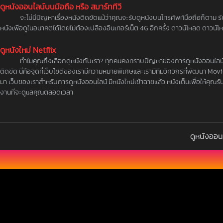
ดูหนังออนไลน์บนมือถือ หรือ สมาร์ททีวี
จะไม่มีปัญหาเรื่องหนังติดขัดแม้ว่าคุณจะรับดูหนังบนโทรศัพท์มือถือก็ตาม 
หนังเพื่อดูในอนาคตได้โดยไม่ต้องเปลืองอินเทอร์เน็ต 4G อีกครั้ง ดาวน์โหลด ดาวน์
ดูหนังใหม่ Netflix
ทำไมคุณถึงเลือกดูหนังกับเรา? ทุกคนคงทราบปัญหาของการดูหนังออนไลน์ สิ
ติดขัด นี่คือจุดที่เว็บไซต์ของเรามีความหมายพิเศษและเรามีทีมวิศวกรที่พัฒนา Mo
มา เว็บของเราสำหรับการดูหนังออนไลน์ มีหนังใหม่เข้าฉายแล้ว หนังเต็มเพื่อให้คุณรับดู
งานที่จะดูแลคุณตลอดเวลา
ดูหนังออน