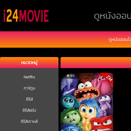
ดูหนังออน
ดูหนังออนไ
หมวดหมู่
8.0
ZM
Netflix
การ์ตูน
ซีรีส์
ซีรีส์ฝรั่ง
ซีรีส์เกาหลี