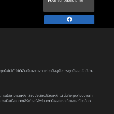
หนังเกี่ยวกับสงคราม
156
ดูหนังไม่ได้ทำให้เสียเงินและเวลา แต่ยุคปัจจุบันการดูหนังออนไลน์ง่าย
ี
ณไม่สามารถหลีกเลี่ยงข้อเสียเปรียบหลักได้ นั่นคือคุณต้องจ่ายค่า
างยิ่งเนื่องจากเซิร์ฟเวอร์อัพโหลดหนังของเราเร็วและเสถียรที่สุด