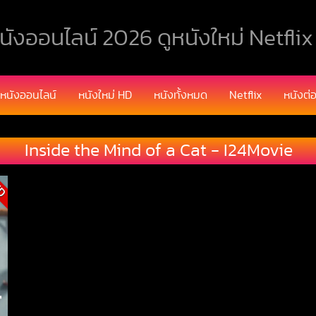
นังออนไลน์ 2026 ดูหนังใหม่ Netflix
ูหนังออนไลน์
หนังใหม่ HD
หนังทั้งหมด
Netflix
หนังต่อส
Inside the Mind of a Cat - I24Movie
D