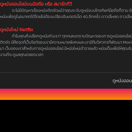
ดูหนังออนไลน์บนมือถือ หรือ สมาร์ททีวี
จะไม่มีปัญหาเรื่องหนังติดขัดแม้ว่าคุณจะรับดูหนังบนโทรศัพท์มือถือก็ตาม 
หนังเพื่อดูในอนาคตได้โดยไม่ต้องเปลืองอินเทอร์เน็ต 4G อีกครั้ง ดาวน์โหลด ดาวน์
ดูหนังใหม่ Netflix
ทำไมคุณถึงเลือกดูหนังกับเรา? ทุกคนคงทราบปัญหาของการดูหนังออนไลน์ สิ
ติดขัด นี่คือจุดที่เว็บไซต์ของเรามีความหมายพิเศษและเรามีทีมวิศวกรที่พัฒนา Mo
มา เว็บของเราสำหรับการดูหนังออนไลน์ มีหนังใหม่เข้าฉายแล้ว หนังเต็มเพื่อให้คุณรับดู
งานที่จะดูแลคุณตลอดเวลา
ดูหนังออน