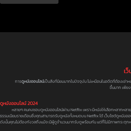
เว
การ
ดูหนังออนไลน์
เป็นสิ่งที่นิยมมากในปัจจุบัน ไม่เหมือนในอดีตที่ต้องเช่
ขึ้นมาก เพียง
ดูหนังออนไลน์ 2024
หลายๆ คนคงชอบดูหนังออนไลน์ผ่าน Netflix เพราะมีหนังให้เลือกหลากหลายทั้
ธรรมเนียมรายเดือนซึ่งคุณสามารถรับดูหนังทั้งหมดบน Netflix ได้ เว็บไซต์ดูหนังออ
ดังนั้นคุณไม่ต้องกังวลถึงแม้จะมีผู้ดูจำนวนมากรับดูพร้อมกัน แต่ก็ไม่มีภาพกระตุ