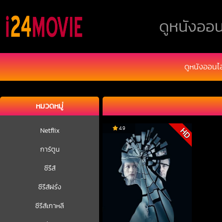
ดูหนังออน
ดูหนังออนไ
หมวดหมู่
4.9
HD
Netflix
การ์ตูน
ซีรีส์
ซีรีส์ฝรั่ง
ซีรีส์เกาหลี