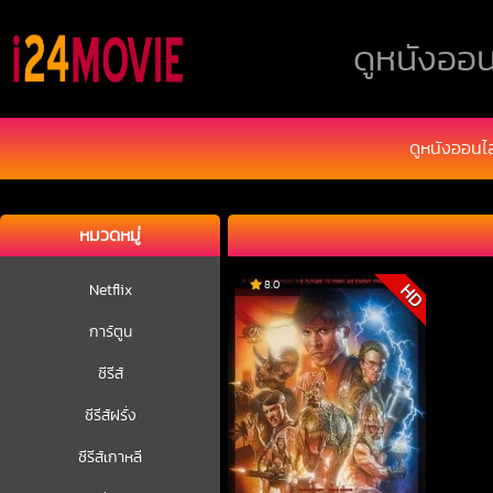
ดูหนังออน
ดูหนังออนไ
หมวดหมู่
8.0
HD
Netflix
การ์ตูน
ซีรีส์
ซีรีส์ฝรั่ง
ซีรีส์เกาหลี