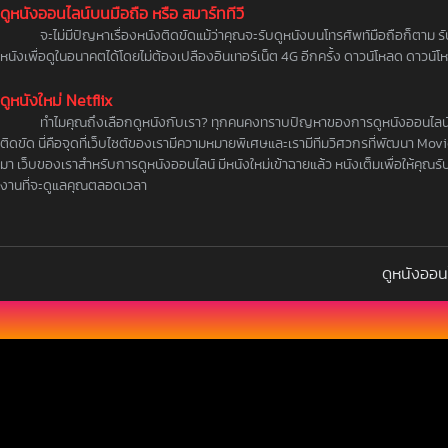
ดูหนังออนไลน์บนมือถือ หรือ สมาร์ททีวี
จะไม่มีปัญหาเรื่องหนังติดขัดแม้ว่าคุณจะรับดูหนังบนโทรศัพท์มือถือก็ตาม 
หนังเพื่อดูในอนาคตได้โดยไม่ต้องเปลืองอินเทอร์เน็ต 4G อีกครั้ง ดาวน์โหลด ดาวน์
ดูหนังใหม่ Netflix
ทำไมคุณถึงเลือกดูหนังกับเรา? ทุกคนคงทราบปัญหาของการดูหนังออนไลน์ สิ
ติดขัด นี่คือจุดที่เว็บไซต์ของเรามีความหมายพิเศษและเรามีทีมวิศวกรที่พัฒนา Mo
มา เว็บของเราสำหรับการดูหนังออนไลน์ มีหนังใหม่เข้าฉายแล้ว หนังเต็มเพื่อให้คุณรับดู
งานที่จะดูแลคุณตลอดเวลา
ดูหนังออน