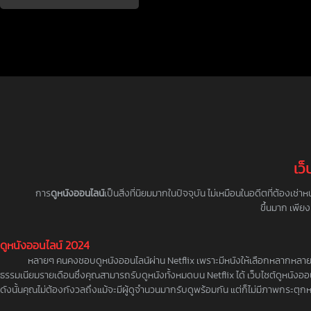
เว
การ
ดูหนังออนไลน์
เป็นสิ่งที่นิยมมากในปัจจุบัน ไม่เหมือนในอดีตที่ต้องเช่
ขึ้นมาก เพียง
ดูหนังออนไลน์ 2024
หลายๆ คนคงชอบดูหนังออนไลน์ผ่าน Netflix เพราะมีหนังให้เลือกหลากหลายทั้
ธรรมเนียมรายเดือนซึ่งคุณสามารถรับดูหนังทั้งหมดบน Netflix ได้ เว็บไซต์ดูหนังออ
ดังนั้นคุณไม่ต้องกังวลถึงแม้จะมีผู้ดูจำนวนมากรับดูพร้อมกัน แต่ก็ไม่มีภาพกระตุ