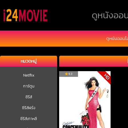
ดูหนังออน
ดูหนังออนไ
หมวดหมู่
6.3
HD
Netflix
การ์ตูน
ซีรีส์
ซีรีส์ฝรั่ง
ซีรีส์เกาหลี