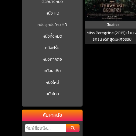
ตัวอย่างหนัง
หนัง HD
หนังดูหนังใหม่ HD
เสียงไทย
Miss Peregrine (2016) บ้านเ
หนังทั้งหมด
ริกริน เด็กสุดมหัศจรรย์
หนังฝรั่ง
หนังภาคต่อ
หนังเอเชีย
หนังใหม่
หนังไทย
ค้นหาหนัง