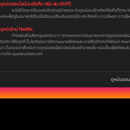
ดูหนังออนไลน์บนมือถือ หรือ สมาร์ททีวี
จะไม่มีปัญหาเรื่องหนังติดขัดแม้ว่าคุณจะรับดูหนังบนโทรศัพท์มือถือก็ตาม 
หนังเพื่อดูในอนาคตได้โดยไม่ต้องเปลืองอินเทอร์เน็ต 4G อีกครั้ง ดาวน์โหลด ดาวน์
ดูหนังใหม่ Netflix
ทำไมคุณถึงเลือกดูหนังกับเรา? ทุกคนคงทราบปัญหาของการดูหนังออนไลน์ สิ
ติดขัด นี่คือจุดที่เว็บไซต์ของเรามีความหมายพิเศษและเรามีทีมวิศวกรที่พัฒนา Mo
มา เว็บของเราสำหรับการดูหนังออนไลน์ มีหนังใหม่เข้าฉายแล้ว หนังเต็มเพื่อให้คุณรับดู
งานที่จะดูแลคุณตลอดเวลา
ดูหนังออน