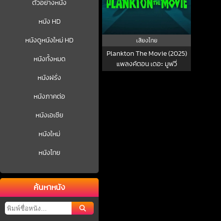
ตัวอย่างหนัง
หนัง HD
หนังดูหนังใหม่ HD
เสียงไทย
Plankton The Movie (2025)
หนังทั้งหมด
แพลงค์ตอน เดอะ มูฟวี่
หนังฝรั่ง
หนังภาคต่อ
หนังเอเชีย
หนังใหม่
หนังไทย
ค้นหาหนัง