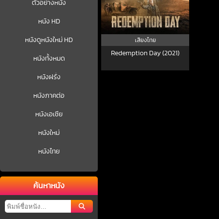
ตัวอย่างหนัง
หนัง HD
หนังดูหนังใหม่ HD
เสียงไทย
Redemption Day (2021)
หนังทั้งหมด
หนังฝรั่ง
หนังภาคต่อ
หนังเอเชีย
หนังใหม่
หนังไทย
ค้นหาหนัง