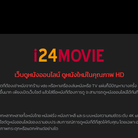
เว็บดูหนังออนไลน์ ดูหนังใหม่ในคุณภาพ HD
ดีตที่ต้องเช่าหนังจากร้าน vdo หรือหาเครื่องเล่นหนังหรือ TV แผ่นก็มีปัญหาบางครั้ง 
ขึ้นมาก เพียงเปิดเว็บไซต์ แล้วใส่ชื่อหนังที่ต้องการดู จะสามารถดูหนังออนไลน์ได้ทันท
กหลากหลายทั้งหนังไทย หนังฝรั่ง หนังเกาหลี และระบบหนังความคมชัดระดับ 4K แต่คุ
บไซต์ดูหนังออนไลน์ของเรามอบประสบการณ์การดูหนังที่ดีที่สุดให้กับคุณ โดยเฉพาะอย่
ม่มีภาพกระตุกหรือแตกหักแต่อย่างใด