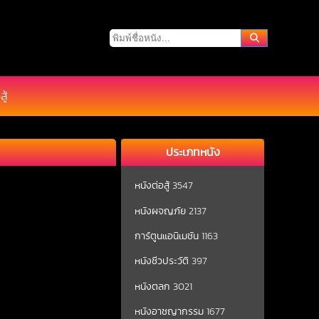
ู้
ประเภทหนัง
หนังต่อสู้
3547
หนังผจญภัย
2137
การ์ตูนแอนิเมชัน
1163
หนังชีวประวัติ
397
หนังตลก
3021
หนังอาชญากรรม
1677