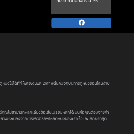
หนังเกี่ยวกับสงคราม
156
ดูหนังไม่ได้ทำให้เสียเงินและเวลา แต่ยุคปัจจุบันการดูหนังออนไลน์ง่าย
ี
ณไม่สามารถหลีกเลี่ยงข้อเสียเปรียบหลักได้ นั่นคือคุณต้องจ่ายค่า
างยิ่งเนื่องจากเซิร์ฟเวอร์อัพโหลดหนังของเราเร็วและเสถียรที่สุด