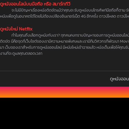
ดูหนังออนไลน์บนมือถือ หรือ สมาร์ททีวี
จะไม่มีปัญหาเรื่องหนังติดขัดแม้ว่าคุณจะรับดูหนังบนโทรศัพท์มือถือก็ตาม 
หนังเพื่อดูในอนาคตได้โดยไม่ต้องเปลืองอินเทอร์เน็ต 4G อีกครั้ง ดาวน์โหลด ดาวน์
ดูหนังใหม่ Netflix
ทำไมคุณถึงเลือกดูหนังกับเรา? ทุกคนคงทราบปัญหาของการดูหนังออนไลน์ สิ
ติดขัด นี่คือจุดที่เว็บไซต์ของเรามีความหมายพิเศษและเรามีทีมวิศวกรที่พัฒนา Mo
มา เว็บของเราสำหรับการดูหนังออนไลน์ มีหนังใหม่เข้าฉายแล้ว หนังเต็มเพื่อให้คุณรับดู
งานที่จะดูแลคุณตลอดเวลา
ดูหนังออน