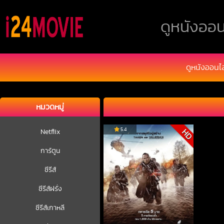
ดูหนังออน
ดูหนังออนไ
หมวดหมู่
5.4
HD
Netflix
การ์ตูน
ซีรีส์
ซีรีส์ฝรั่ง
ซีรีส์เกาหลี