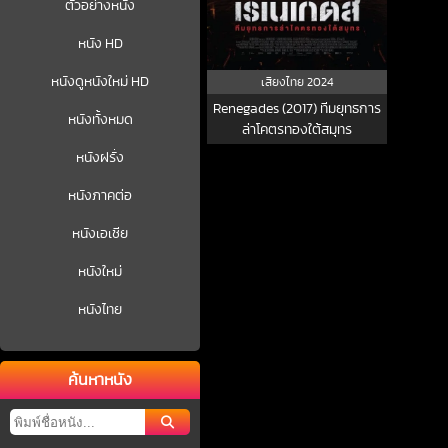
ตัวอย่างหนัง
หนัง HD
หนังดูหนังใหม่ HD
เสียงไทย 2024
Renegades (2017) ทีมยุทธการ
หนังทั้งหมด
ล่าโคตรทองใต้สมุทร
หนังฝรั่ง
หนังภาคต่อ
หนังเอเชีย
หนังใหม่
หนังไทย
ค้นหาหนัง