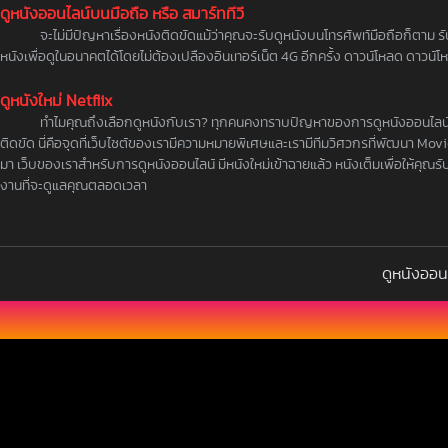
ดูหนังออนไลน์บนมือถือ หรือ สมาร์ททีวี
จะไม่มีปัญหาเรื่องหนังติดขัดแม้ว่าคุณจะรับดูหนังบนโทรศัพท์มือถือก็ตาม 
หนังเพื่อดูในอนาคตได้โดยไม่ต้องเปลืองอินเทอร์เน็ต 4G อีกครั้ง ดาวน์โหลด ดาวน์
ดูหนังใหม่ Netflix
ทำไมคุณถึงเลือกดูหนังกับเรา? ทุกคนคงทราบปัญหาของการดูหนังออนไลน์ สิ
ติดขัด นี่คือจุดที่เว็บไซต์ของเรามีความหมายพิเศษและเรามีทีมวิศวกรที่พัฒนา Mo
มา เว็บของเราสำหรับการดูหนังออนไลน์ มีหนังใหม่เข้าฉายแล้ว หนังเต็มเพื่อให้คุณรับดู
งานที่จะดูแลคุณตลอดเวลา
ดูหนังออน