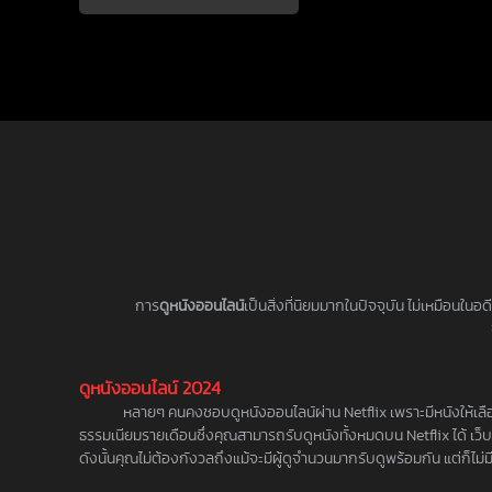
การ
ดูหนังออนไลน์
เป็นสิ่งที่นิยมมากในปัจจุบัน ไม่เหมือนในอ
ดูหนังออนไลน์ 2024
หลายๆ คนคงชอบดูหนังออนไลน์ผ่าน Netflix เพราะมีหนังให้เลือ
ธรรมเนียมรายเดือนซึ่งคุณสามารถรับดูหนังทั้งหมดบน Netflix ได้ เว็
ดังนั้นคุณไม่ต้องกังวลถึงแม้จะมีผู้ดูจำนวนมากรับดูพร้อมกัน แต่ก็ไ