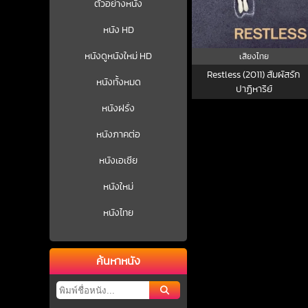
ตัวอย่างหนัง
หนัง HD
หนังดูหนังใหม่ HD
เสียงไทย
Restless (2011) สัมผัสรัก
หนังทั้งหมด
ปาฏิหาริย์
หนังฝรั่ง
หนังภาคต่อ
หนังเอเชีย
หนังใหม่
หนังไทย
ค้นหาหนัง