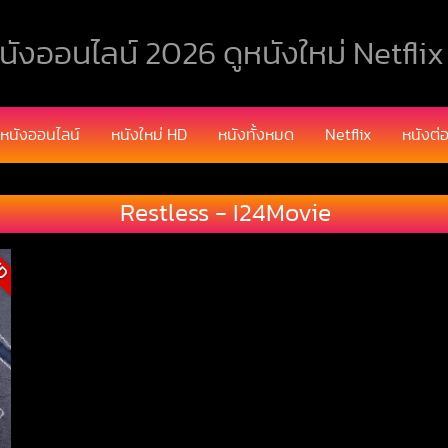
นังออนไลน์ 2026 ดูหนังใหม่ Netflix
ูหนังออนไลน์
หนังใหม่ HD
หนังทั้งหมด
Netflix
หนังต่อส
Restless - I24Movie
D