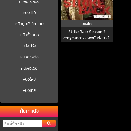
ตัวอย่างหนัง
หนัง HD
หนังดูหนังใหม่ HD
เสียงไทย
Strike Back Season 3
หนังทั้งหมด
Vengeance สองพยัคฆ์สายลับ
ข้ามโลก ปี 3
หนังฝรั่ง
หนังภาคต่อ
หนังเอเชีย
หนังใหม่
หนังไทย
ค้นหาหนัง