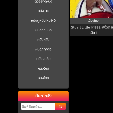
ตัวอย่างหนัง
หนัง HD
หนังดูหนังใหม่ HD
เสียงไทย
Stuart Little 1 (1999) สจ๊วต ล
หนังทั้งหมด
เติ้ล 1
หนังฝรั่ง
หนังภาคต่อ
หนังเอเชีย
หนังใหม่
หนังไทย
ค้นหาหนัง