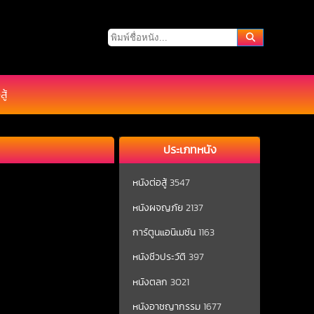
ู้
ประเภทหนัง
หนังต่อสู้
3547
หนังผจญภัย
2137
การ์ตูนแอนิเมชัน
1163
หนังชีวประวัติ
397
หนังตลก
3021
หนังอาชญากรรม
1677