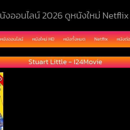
นังออนไลน์ 2026 ดูหนังใหม่ Netflix
ูหนังออนไลน์
หนังใหม่ HD
หนังทั้งหมด
Netflix
หนังต่อส
Stuart Little - I24Movie
D