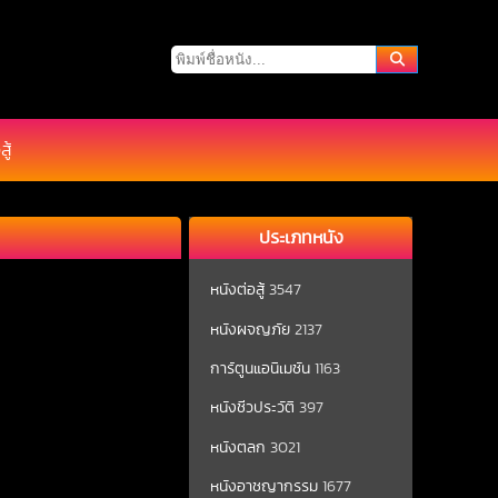
ู้
ประเภทหนัง
หนังต่อสู้
3547
หนังผจญภัย
2137
การ์ตูนแอนิเมชัน
1163
หนังชีวประวัติ
397
หนังตลก
3021
หนังอาชญากรรม
1677