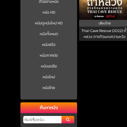
ตัวอย่างหนัง
หนัง HD
หนังดูหนังใหม่ HD
เสียงไทย
Thai Cave Rescue (2022) ถ้
หนังทั้งหมด
หลวง ภารกิจแห่งความหวัง
หนังฝรั่ง
หนังภาคต่อ
หนังเอเชีย
หนังใหม่
หนังไทย
ค้นหาหนัง