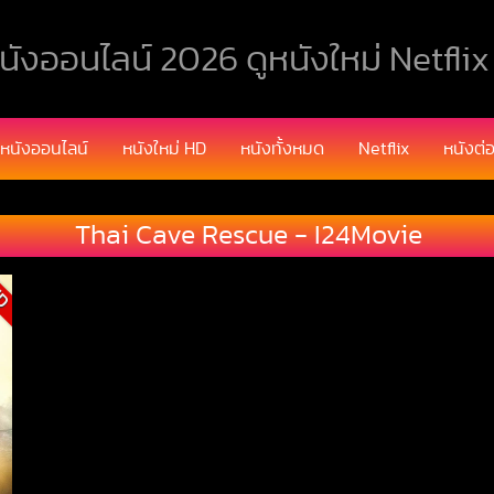
นังออนไลน์ 2026 ดูหนังใหม่ Netflix
ูหนังออนไลน์
หนังใหม่ HD
หนังทั้งหมด
Netflix
หนังต่อส
Thai Cave Rescue - I24Movie
D