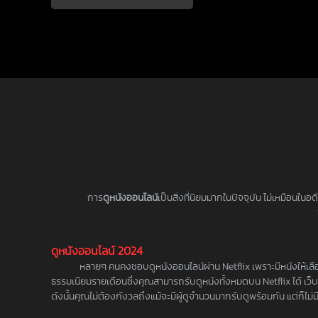
การ
ดูหนังออนไลน์
เป็นสิ่งที่นิยมมากในปัจจุบัน ไม่เหมือนในอ
ดูหนังออนไลน์ 2024
หลายๆ คนคงชอบดูหนังออนไลน์ผ่าน Netflix เพราะมีหนังให้เลือ
ธรรมเนียมรายเดือนซึ่งคุณสามารถรับดูหนังทั้งหมดบน Netflix ได้ เว็
ดังนั้นคุณไม่ต้องกังวลถึงแม้จะมีผู้ดูจำนวนมากรับดูพร้อมกัน แต่ก็ไ