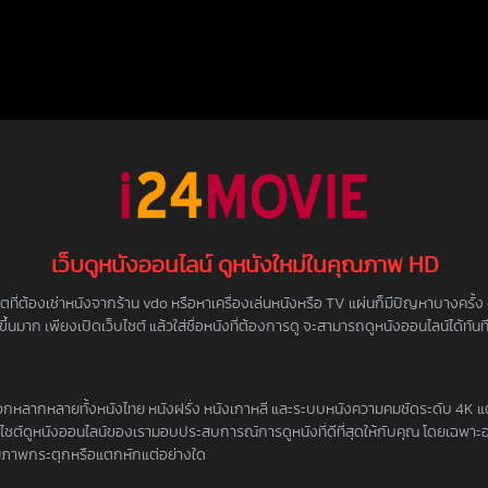
เว็บดูหนังออนไลน์ ดูหนังใหม่ในคุณภาพ HD
ดีตที่ต้องเช่าหนังจากร้าน vdo หรือหาเครื่องเล่นหนังหรือ TV แผ่นก็มีปัญหาบางครั้ง 
ขึ้นมาก เพียงเปิดเว็บไซต์ แล้วใส่ชื่อหนังที่ต้องการดู จะสามารถดูหนังออนไลน์ได้ทันท
กหลากหลายทั้งหนังไทย หนังฝรั่ง หนังเกาหลี และระบบหนังความคมชัดระดับ 4K แต่คุ
บไซต์ดูหนังออนไลน์ของเรามอบประสบการณ์การดูหนังที่ดีที่สุดให้กับคุณ โดยเฉพาะอย่
ม่มีภาพกระตุกหรือแตกหักแต่อย่างใด