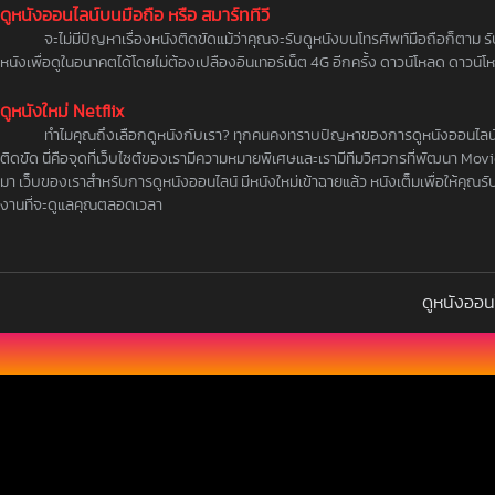
ดูหนังออนไลน์บนมือถือ หรือ สมาร์ททีวี
จะไม่มีปัญหาเรื่องหนังติดขัดแม้ว่าคุณจะรับดูหนังบนโทรศัพท์มือถือก็ตาม 
หนังเพื่อดูในอนาคตได้โดยไม่ต้องเปลืองอินเทอร์เน็ต 4G อีกครั้ง ดาวน์โหลด ดาวน์
ดูหนังใหม่ Netflix
ทำไมคุณถึงเลือกดูหนังกับเรา? ทุกคนคงทราบปัญหาของการดูหนังออนไลน์ สิ
ติดขัด นี่คือจุดที่เว็บไซต์ของเรามีความหมายพิเศษและเรามีทีมวิศวกรที่พัฒนา Mo
มา เว็บของเราสำหรับการดูหนังออนไลน์ มีหนังใหม่เข้าฉายแล้ว หนังเต็มเพื่อให้คุณรับดู
งานที่จะดูแลคุณตลอดเวลา
ดูหนังออน