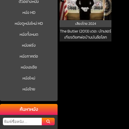
ตัวอย่างหนัง
หนัง HD
หนังดูหนังใหม่ HD
เสียงไทย 2024
The Butler (2013) เดอะ บัทเลอร์
หนังทั้งหมด
เกียรติยศพ่อบ้านบันลือโลก
หนังฝรั่ง
หนังภาคต่อ
หนังเอเชีย
หนังใหม่
หนังไทย
ค้นหาหนัง