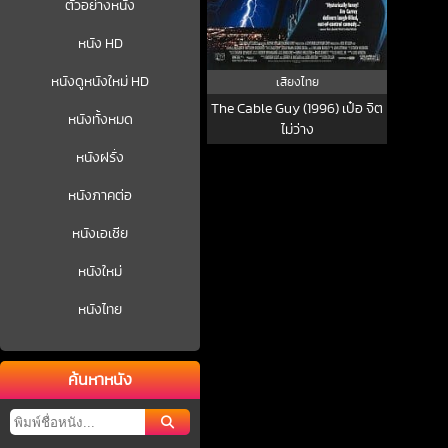
ตัวอย่างหนัง
หนัง HD
หนังดูหนังใหม่ HD
เสียงไทย
The Cable Guy (1996) เป๋อ จิต
หนังทั้งหมด
ไม่ว่าง
หนังฝรั่ง
หนังภาคต่อ
หนังเอเชีย
หนังใหม่
หนังไทย
ค้นหาหนัง