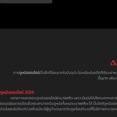
เว
การ
ดูหนังออนไลน์
เป็นสิ่งที่นิยมมากในปัจจุบัน ไม่เหมือนในอดีตที่ต้องเช่
ขึ้นมาก เพียง
ดูหนังออนไลน์ 2024
หลายๆ คนคงชอบดูหนังออนไลน์ผ่าน Netflix เพราะมีหนังให้เลือกหลากหลายทั้
ธรรมเนียมรายเดือนซึ่งคุณสามารถรับดูหนังทั้งหมดบน Netflix ได้ เว็บไซต์ดูหนังออ
ดังนั้นคุณไม่ต้องกังวลถึงแม้จะมีผู้ดูจำนวนมากรับดูพร้อมกัน แต่ก็ไม่มีภาพกระตุ