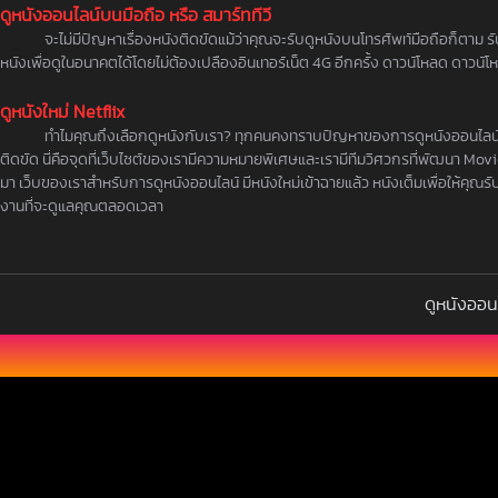
ดูหนังออนไลน์บนมือถือ หรือ สมาร์ททีวี
จะไม่มีปัญหาเรื่องหนังติดขัดแม้ว่าคุณจะรับดูหนังบนโทรศัพท์มือถือก็ตาม 
หนังเพื่อดูในอนาคตได้โดยไม่ต้องเปลืองอินเทอร์เน็ต 4G อีกครั้ง ดาวน์โหลด ดาวน์
ดูหนังใหม่ Netflix
ทำไมคุณถึงเลือกดูหนังกับเรา? ทุกคนคงทราบปัญหาของการดูหนังออนไลน์ สิ
ติดขัด นี่คือจุดที่เว็บไซต์ของเรามีความหมายพิเศษและเรามีทีมวิศวกรที่พัฒนา Mo
มา เว็บของเราสำหรับการดูหนังออนไลน์ มีหนังใหม่เข้าฉายแล้ว หนังเต็มเพื่อให้คุณรับดู
งานที่จะดูแลคุณตลอดเวลา
ดูหนังออน