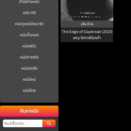
ตัวอย่างหนัง
หนัง HD
หนังดูหนังใหม่ HD
เสียงไทย
The Edge of Daybreak (2021)
หนังทั้งหมด
พญาโศกพิโยคค่ำ
หนังฝรั่ง
หนังภาคต่อ
หนังเอเชีย
หนังใหม่
หนังไทย
ค้นหาหนัง