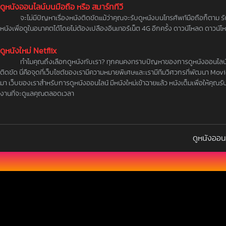
ดูหนังออนไลน์บนมือถือ หรือ สมาร์ททีวี
จะไม่มีปัญหาเรื่องหนังติดขัดแม้ว่าคุณจะรับดูหนังบนโทรศัพท์มือถือก็ตาม 
หนังเพื่อดูในอนาคตได้โดยไม่ต้องเปลืองอินเทอร์เน็ต 4G อีกครั้ง ดาวน์โหลด ดาวน์
ดูหนังใหม่ Netflix
ทำไมคุณถึงเลือกดูหนังกับเรา? ทุกคนคงทราบปัญหาของการดูหนังออนไลน์ สิ
ติดขัด นี่คือจุดที่เว็บไซต์ของเรามีความหมายพิเศษและเรามีทีมวิศวกรที่พัฒนา Mo
มา เว็บของเราสำหรับการดูหนังออนไลน์ มีหนังใหม่เข้าฉายแล้ว หนังเต็มเพื่อให้คุณรับดู
งานที่จะดูแลคุณตลอดเวลา
ดูหนังออน