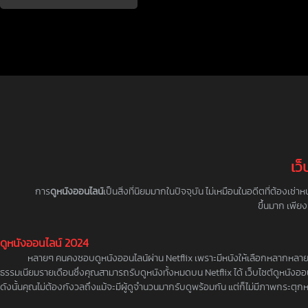
เว
การ
ดูหนังออนไลน์
เป็นสิ่งที่นิยมมากในปัจจุบัน ไม่เหมือนในอดีตที่ต้องเช่
ขึ้นมาก เพียง
ดูหนังออนไลน์ 2024
หลายๆ คนคงชอบดูหนังออนไลน์ผ่าน Netflix เพราะมีหนังให้เลือกหลากหลายทั้
ธรรมเนียมรายเดือนซึ่งคุณสามารถรับดูหนังทั้งหมดบน Netflix ได้ เว็บไซต์ดูหนังออ
ดังนั้นคุณไม่ต้องกังวลถึงแม้จะมีผู้ดูจำนวนมากรับดูพร้อมกัน แต่ก็ไม่มีภาพกระตุ