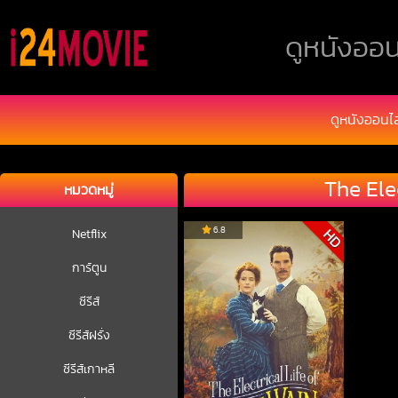
ดูหนังออน
ดูหนังออนไ
The Ele
หมวดหมู่
6.8
HD
Netflix
การ์ตูน
ซีรีส์
ซีรีส์ฝรั่ง
ซีรีส์เกาหลี