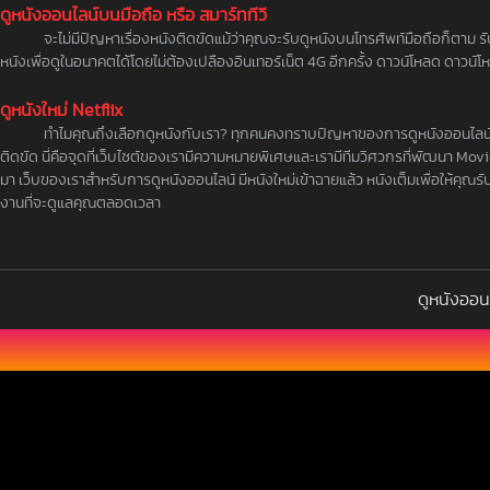
ดูหนังออนไลน์บนมือถือ หรือ สมาร์ททีวี
จะไม่มีปัญหาเรื่องหนังติดขัดแม้ว่าคุณจะรับดูหนังบนโทรศัพท์มือถือก็ตาม 
หนังเพื่อดูในอนาคตได้โดยไม่ต้องเปลืองอินเทอร์เน็ต 4G อีกครั้ง ดาวน์โหลด ดาวน์
ดูหนังใหม่ Netflix
ทำไมคุณถึงเลือกดูหนังกับเรา? ทุกคนคงทราบปัญหาของการดูหนังออนไลน์ สิ
ติดขัด นี่คือจุดที่เว็บไซต์ของเรามีความหมายพิเศษและเรามีทีมวิศวกรที่พัฒนา Mo
มา เว็บของเราสำหรับการดูหนังออนไลน์ มีหนังใหม่เข้าฉายแล้ว หนังเต็มเพื่อให้คุณรับดู
งานที่จะดูแลคุณตลอดเวลา
ดูหนังออน