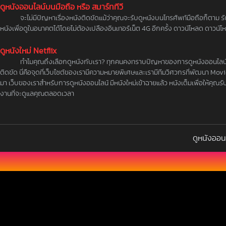
ดูหนังออนไลน์บนมือถือ หรือ สมาร์ททีวี
จะไม่มีปัญหาเรื่องหนังติดขัดแม้ว่าคุณจะรับดูหนังบนโทรศัพท์มือถือก็ตาม 
หนังเพื่อดูในอนาคตได้โดยไม่ต้องเปลืองอินเทอร์เน็ต 4G อีกครั้ง ดาวน์โหลด ดาวน์
ดูหนังใหม่ Netflix
ทำไมคุณถึงเลือกดูหนังกับเรา? ทุกคนคงทราบปัญหาของการดูหนังออนไลน์ สิ
ติดขัด นี่คือจุดที่เว็บไซต์ของเรามีความหมายพิเศษและเรามีทีมวิศวกรที่พัฒนา Mo
มา เว็บของเราสำหรับการดูหนังออนไลน์ มีหนังใหม่เข้าฉายแล้ว หนังเต็มเพื่อให้คุณรับดู
งานที่จะดูแลคุณตลอดเวลา
ดูหนังออน