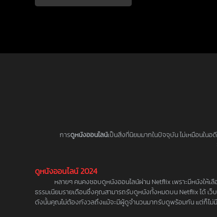
การ
ดูหนังออนไลน์
เป็นสิ่งที่นิยมมากในปัจจุบัน ไม่เหมือนในอ
ดูหนังออนไลน์ 2024
หลายๆ คนคงชอบดูหนังออนไลน์ผ่าน Netflix เพราะมีหนังให้เลือ
ธรรมเนียมรายเดือนซึ่งคุณสามารถรับดูหนังทั้งหมดบน Netflix ได้ เว็
ดังนั้นคุณไม่ต้องกังวลถึงแม้จะมีผู้ดูจำนวนมากรับดูพร้อมกัน แต่ก็ไ