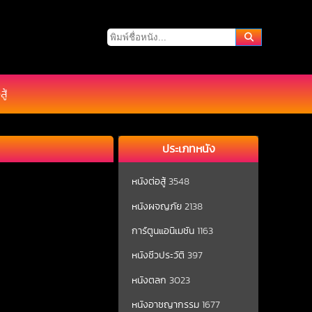
ู้
ประเภทหนัง
หนังต่อสู้
3548
หนังผจญภัย
2138
การ์ตูนแอนิเมชัน
1163
หนังชีวประวัติ
397
หนังตลก
3023
หนังอาชญากรรม
1677