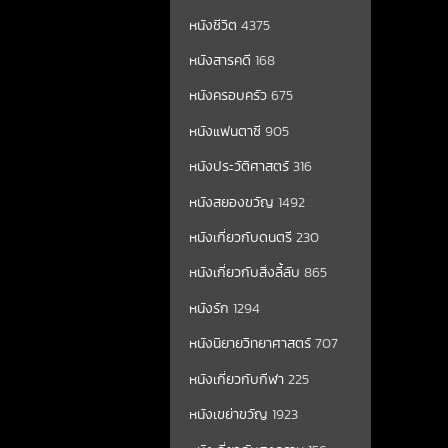
หนังชีวิต
4375
หนังสารคดี
168
หนังครอบครัว
675
หนังแฟนตาซี
905
หนังประวัติศาสตร์
316
หนังสยองขวัญ
1492
หนังเกี่ยวกับดนตรี
230
หนังเกี่ยวกับสิ่งลี้ลับ
865
หนังรัก
1294
หนังนิยายวิทยาศาสตร์
707
หนังเกี่ยวกับกีฬา
225
หนังเขย่าขวัญ
1923