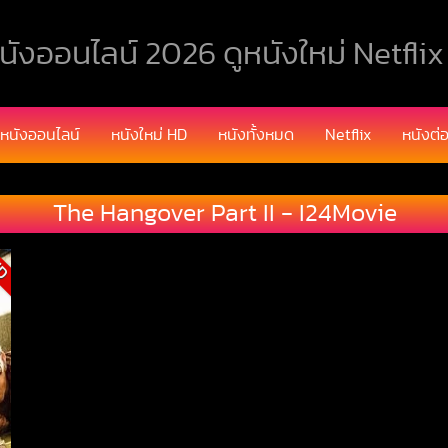
นังออนไลน์ 2026 ดูหนังใหม่ Netflix
ูหนังออนไลน์
หนังใหม่ HD
หนังทั้งหมด
Netflix
หนังต่อส
The Hangover Part II - I24Movie
D