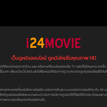
เว็บดูหนังออนไลน์ ดูหนังใหม่ในคุณภาพ HD
ดีตที่ต้องเช่าหนังจากร้าน vdo หรือหาเครื่องเล่นหนังหรือ TV แผ่นก็มีปัญหาบางครั้ง 
ขึ้นมาก เพียงเปิดเว็บไซต์ แล้วใส่ชื่อหนังที่ต้องการดู จะสามารถดูหนังออนไลน์ได้ทันท
กหลากหลายทั้งหนังไทย หนังฝรั่ง หนังเกาหลี และระบบหนังความคมชัดระดับ 4K แต่คุ
บไซต์ดูหนังออนไลน์ของเรามอบประสบการณ์การดูหนังที่ดีที่สุดให้กับคุณ โดยเฉพาะอย่
ม่มีภาพกระตุกหรือแตกหักแต่อย่างใด