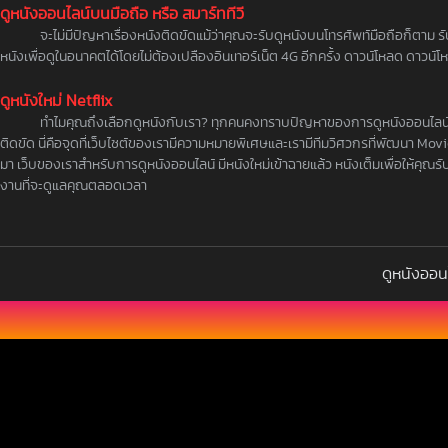
ดูหนังออนไลน์บนมือถือ หรือ สมาร์ททีวี
จะไม่มีปัญหาเรื่องหนังติดขัดแม้ว่าคุณจะรับดูหนังบนโทรศัพท์มือถือก็ตาม 
หนังเพื่อดูในอนาคตได้โดยไม่ต้องเปลืองอินเทอร์เน็ต 4G อีกครั้ง ดาวน์โหลด ดาวน์
ดูหนังใหม่ Netflix
ทำไมคุณถึงเลือกดูหนังกับเรา? ทุกคนคงทราบปัญหาของการดูหนังออนไลน์ สิ
ติดขัด นี่คือจุดที่เว็บไซต์ของเรามีความหมายพิเศษและเรามีทีมวิศวกรที่พัฒนา Mo
มา เว็บของเราสำหรับการดูหนังออนไลน์ มีหนังใหม่เข้าฉายแล้ว หนังเต็มเพื่อให้คุณรับดู
งานที่จะดูแลคุณตลอดเวลา
ดูหนังออน