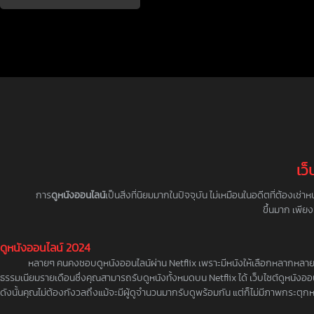
เว
การ
ดูหนังออนไลน์
เป็นสิ่งที่นิยมมากในปัจจุบัน ไม่เหมือนในอดีตที่ต้องเช่
ขึ้นมาก เพียง
ดูหนังออนไลน์ 2024
หลายๆ คนคงชอบดูหนังออนไลน์ผ่าน Netflix เพราะมีหนังให้เลือกหลากหลายทั้
ธรรมเนียมรายเดือนซึ่งคุณสามารถรับดูหนังทั้งหมดบน Netflix ได้ เว็บไซต์ดูหนังออ
ดังนั้นคุณไม่ต้องกังวลถึงแม้จะมีผู้ดูจำนวนมากรับดูพร้อมกัน แต่ก็ไม่มีภาพกระตุ