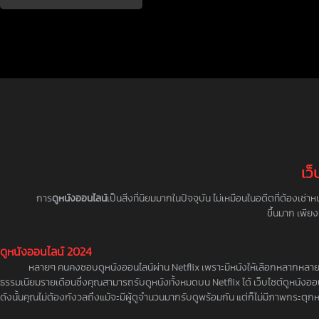
เว
การ
ดูหนังออนไลน์
เป็นสิ่งที่นิยมมากในปัจจุบัน ไม่เหมือนในอดีตที่ต้องเช่
ขึ้นมาก เพียง
ดูหนังออนไลน์ 2024
หลายๆ คนคงชอบดูหนังออนไลน์ผ่าน Netflix เพราะมีหนังให้เลือกหลากหลายทั้
ธรรมเนียมรายเดือนซึ่งคุณสามารถรับดูหนังทั้งหมดบน Netflix ได้ เว็บไซต์ดูหนังออ
ดังนั้นคุณไม่ต้องกังวลถึงแม้จะมีผู้ดูจำนวนมากรับดูพร้อมกัน แต่ก็ไม่มีภาพกระตุ