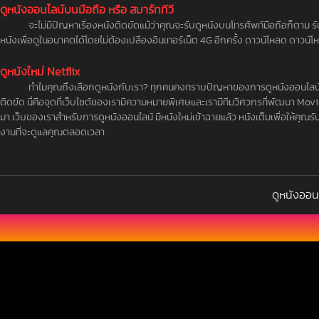
ดูหนังออนไลน์บนมือถือ หรือ สมาร์ททีวี
จะไม่มีปัญหาเรื่องหนังติดขัดแม้ว่าคุณจะรับดูหนังบนโทรศัพท์มือถือก็ตาม 
หนังเพื่อดูในอนาคตได้โดยไม่ต้องเปลืองอินเทอร์เน็ต 4G อีกครั้ง ดาวน์โหลด ดาวน์
ดูหนังใหม่ Netflix
ทำไมคุณถึงเลือกดูหนังกับเรา? ทุกคนคงทราบปัญหาของการดูหนังออนไลน์ สิ
ติดขัด นี่คือจุดที่เว็บไซต์ของเรามีความหมายพิเศษและเรามีทีมวิศวกรที่พัฒนา Mo
มา เว็บของเราสำหรับการดูหนังออนไลน์ มีหนังใหม่เข้าฉายแล้ว หนังเต็มเพื่อให้คุณรับดู
งานที่จะดูแลคุณตลอดเวลา
ดูหนังออน