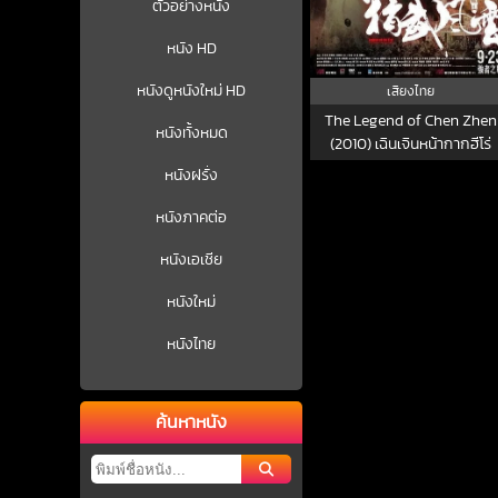
ตัวอย่างหนัง
หนัง HD
หนังดูหนังใหม่ HD
เสียงไทย
The Legend of Chen Zhen
หนังทั้งหมด
(2010) เฉินเจินหน้ากากฮีโร่
หนังฝรั่ง
หนังภาคต่อ
หนังเอเชีย
หนังใหม่
หนังไทย
ค้นหาหนัง