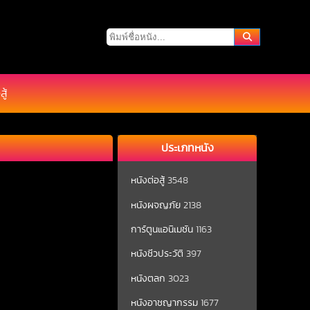
ู้
ประเภทหนัง
หนังต่อสู้
3548
หนังผจญภัย
2138
การ์ตูนแอนิเมชัน
1163
หนังชีวประวัติ
397
หนังตลก
3023
หนังอาชญากรรม
1677