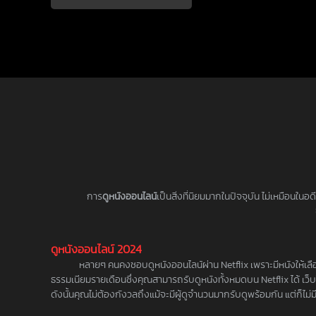
การ
ดูหนังออนไลน์
เป็นสิ่งที่นิยมมากในปัจจุบัน ไม่เหมือนในอ
ดูหนังออนไลน์ 2024
หลายๆ คนคงชอบดูหนังออนไลน์ผ่าน Netflix เพราะมีหนังให้เลือ
ธรรมเนียมรายเดือนซึ่งคุณสามารถรับดูหนังทั้งหมดบน Netflix ได้ เว็
ดังนั้นคุณไม่ต้องกังวลถึงแม้จะมีผู้ดูจำนวนมากรับดูพร้อมกัน แต่ก็ไ