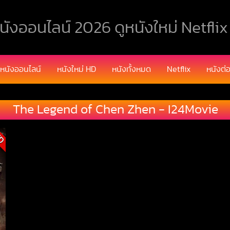
นังออนไลน์ 2026 ดูหนังใหม่ Netflix
ูหนังออนไลน์
หนังใหม่ HD
หนังทั้งหมด
Netflix
หนังต่อส
The Legend of Chen Zhen - I24Movie
D