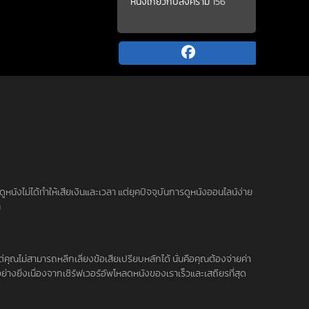
หนังเกี่ยวกับสงคราม
156
ดูหนังไม่ได้ทำให้เสียเงินและเวลา แต่ยุคปัจจุบันการดูหนังออนไลน์ง่าย
ี
ณไม่สามารถหลีกเลี่ยงข้อเสียเปรียบหลักได้ นั่นคือคุณต้องจ่ายค่า
างยิ่งเนื่องจากเซิร์ฟเวอร์อัพโหลดหนังของเราเร็วและเสถียรที่สุด