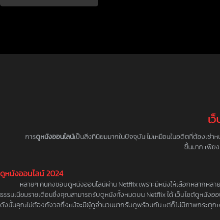
เว
การ
ดูหนังออนไลน์
เป็นสิ่งที่นิยมมากในปัจจุบัน ไม่เหมือนในอดีตที่ต้องเช่
ขึ้นมาก เพียง
ดูหนังออนไลน์ 2024
หลายๆ คนคงชอบดูหนังออนไลน์ผ่าน Netflix เพราะมีหนังให้เลือกหลากหลายทั้
ธรรมเนียมรายเดือนซึ่งคุณสามารถรับดูหนังทั้งหมดบน Netflix ได้ เว็บไซต์ดูหนังออ
ดังนั้นคุณไม่ต้องกังวลถึงแม้จะมีผู้ดูจำนวนมากรับดูพร้อมกัน แต่ก็ไม่มีภาพกระตุ