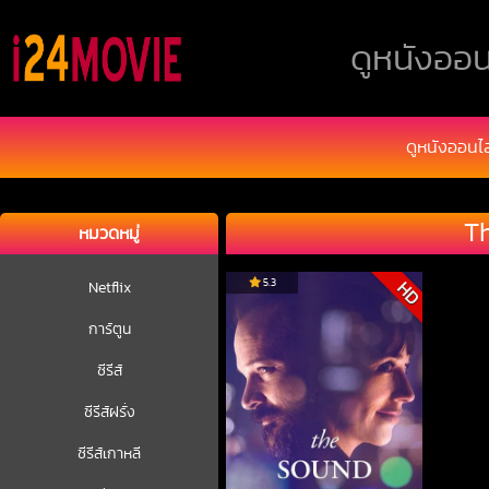
ดูหนังออน
ดูหนังออนไ
Th
หมวดหมู่
5.3
HD
Netflix
การ์ตูน
ซีรีส์
ซีรีส์ฝรั่ง
ซีรีส์เกาหลี