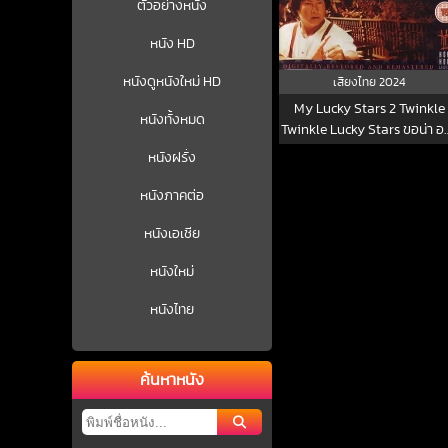
ตัวอย่างหนัง
หนัง HD
หนังดูหนังใหม่ HD
เสียงไทย 2024
My Lucky Stars 2 Twinkle
หนังทั้งหมด
Twinkle Lucky Stars ขอน่า อย
ซ่าส์
หนังฝรั่ง
หนังภาคต่อ
หนังเอเชีย
หนังใหม่
หนังไทย
ค้นหาหนัง